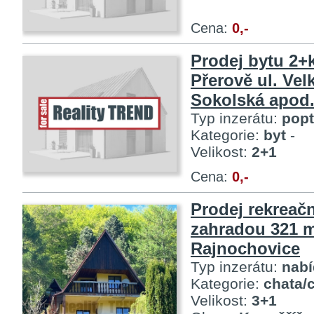
Cena:
0,-
Prodej bytu 2+k
Přerově ul. Vel
Sokolská apod
Typ inzerátu:
pop
Kategorie:
byt
-
Velikost:
2+1
Cena:
0,-
Prodej rekreač
zahradou 321 
Rajnochovice
Typ inzerátu:
nab
Kategorie:
chata/
Velikost:
3+1