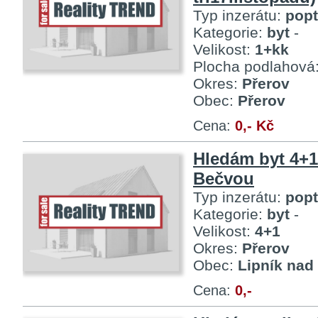
Typ inzerátu:
pop
Kategorie:
byt
-
Velikost:
1+kk
Plocha podlahová
Okres:
Přerov
Obec:
Přerov
Cena:
0,- Kč
Hledám byt 4+1
Bečvou
Typ inzerátu:
pop
Kategorie:
byt
-
Velikost:
4+1
Okres:
Přerov
Obec:
Lipník nad
Cena:
0,-