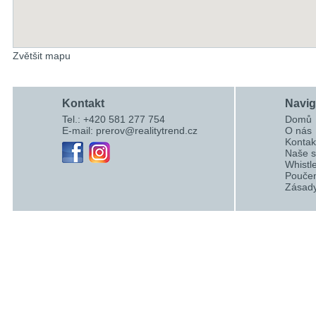
Zvětšit mapu
Kontakt
Navi
Tel.: +420 581 277 754
Domů
E-mail:
prerov@realitytrend.cz
O nás
Kontak
Naše s
Whistl
Poučen
Zásady